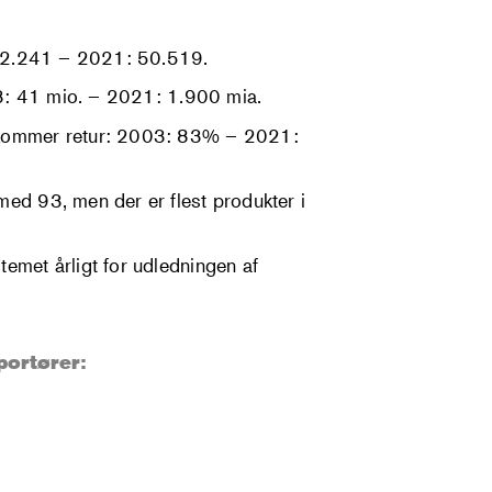
3: 2.241 – 2021: 50.519.
003: 41 mio. – 2021: 1.900 mia.
r kommer retur: 2003: 83% – 2021:
ed 93, men der er flest produkter i
emet årligt for udledningen af
portører: