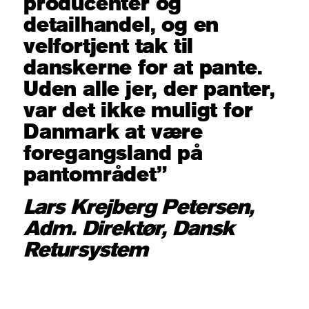
producenter og
detailhandel, og en
velfortjent tak til
danskerne for at pante.
Uden alle jer, der panter,
var det ikke muligt for
Danmark at være
foregangsland på
pantområdet”
Lars Krejberg Petersen,
Adm. Direktør, Dansk
Retursystem