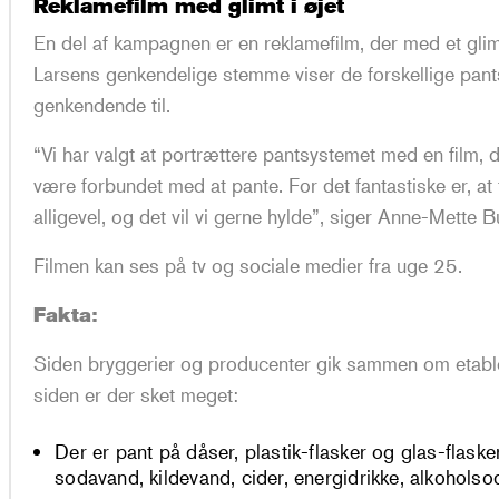
Reklamefilm med glimt i øjet
En del af kampagnen er en reklamefilm, der med et glim
Larsens genkendelige stemme viser de forskellige pant
genkendende til.
“Vi har valgt at portrættere pantsystemet med en film, 
være forbundet med at pante. For det fantastiske er, a
alligevel, og det vil vi gerne hylde”, siger Anne-Mette 
Filmen kan ses på tv og sociale medier fra uge 25.
Fakta:
Siden bryggerier og producenter gik sammen om etable
siden er der sket meget:
Der er pant på dåser, plastik-flasker og glas-flaske
sodavand, kildevand, cider, energidrikke, alkoholsod