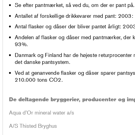
Se efter pantmærket, så ved du, om der er pant på.
Antallet af forskellige drikkevarer med pant: 200
Antal flasker og dåser der bliver pantet årligt: 2
Andelen af flasker og dåser med pantmærker, de
93%.
Danmark og Finland har de højeste returprocenter m
det danske pantsystem.
Ved at genanvende flasker og dåser sparer pantsyst
210.000 tons CO2.
De deltagende bryggerier, producenter og im
Aqua d’Or mineral water a/s
A/S Thisted Bryghus