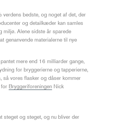
verdens bedste, og noget af det, der
producenter og detailkæder kan samles
g miljø. Alene sidste år sparede
t genanvende materialerne til nye
pantet mere end 16 milliarder gange,
ydning for bryggerierne og tapperierne,
om, så vores flasker og dåser kommer
 for
Bryggeriforeningen
Nick
 steget og steget, og nu bliver der