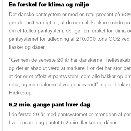
En forskel for klima og miljø
Det danske pantsystem er med en returprocent på 93% 
gør det helt særligt, er, at de normalt konkurrerende 
om et fælles pantsystem, der gør en forskel for klima o
pantsystemet for udledning af 210.000 tons CO2 ved a
flasker og dåser.
”Gennem de seneste 20 år har danskerne i fællesskab 
og det er absolut værd at markere. For det har stor bet
at der er et effektivt pantsystem, som alle bakker op 
retur, og materialerne bliver genanvendt”, siger direktør
Hækkerup.
5,2 mio. gange pant hver dag
I de første 20 år med pantsystemet er mængden af pant
hver eneste dag pantet 5,2 mio. flasker og dåser.