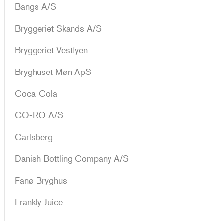
Bangs A/S
Bryggeriet Skands A/S
Bryggeriet Vestfyen
Bryghuset Møn ApS
Coca-Cola
CO-RO A/S
Carlsberg
Danish Bottling Company A/S
Fanø Bryghus
Frankly Juice