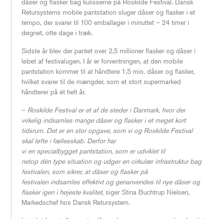
dåser og flasker bag kulisserne på Roskilde Festival. Dansk
Retursystems mobile pantstation sluger dåser og flasker i et
Læs pressemeddelelsen her
tempo, der svarer til 100 emballager i minuttet – 24 timer i
døgnet, otte dage i træk.
Sidste år blev der pantet over 2,5 millioner flasker og dåser i
løbet af festivalugen. I år er forventningen, at den mobile
pantstation kommer til at håndtere 1,5 mio. dåser og flasker,
hvilket svarer til de mængder, som et stort supermarked
håndterer på ét helt år.
–
Roskilde Festival er et af de steder i Danmark, hvor der
virkelig indsamles mange dåser og flasker i et meget kort
tidsrum. Det er en stor opgave, som vi og Roskilde Festival
skal løfte i fællesskab. Derfor har
vi en specialbygget pantstation, som er udviklet til
netop dén type situation og udgør en cirkulær infrastruktur bag
festivalen, som sikrer, at dåser og flasker på
festivalen indsamles effektivt og genanvendes til nye dåser og
flasker igen i højeste kvalitet
, siger Stina Buchtrup Nielsen,
Markedschef hos Dansk Retursystem.