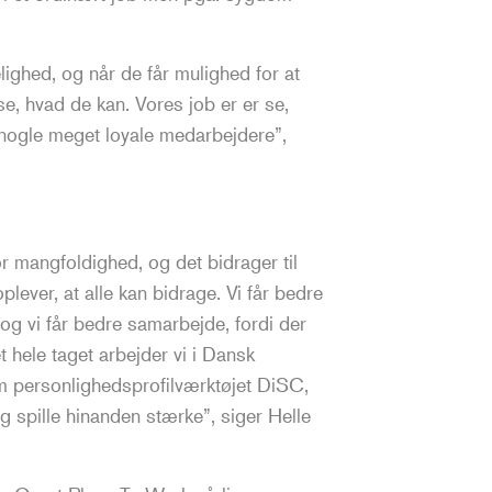
ighed, og når de får mulighed for at
ise, hvad de kan. Vores job er er se,
 nogle meget loyale medarbejdere”,
mangfoldighed, og det bidrager til
plever, at alle kan bidrage. Vi får bedre
 og vi får bedre samarbejde, fordi der
t hele taget arbejder vi i Dansk
m personlighedsprofilværktøjet DiSC,
g spille hinanden stærke”, siger Helle