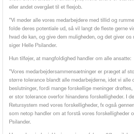
eller andet overgået til et flexjob.
”Vi møder alle vores medarbejdere med tillid og rummel
folde deres potentiale ud, så vil langt de fleste gerne v
hvad de kan, og give dem muligheden, og det giver os
siger Helle Psilander.
Hun tilføjer, at mangfoldighed handler om alle ansatte:
”Vores medarbejdersammensætninger er præget af stor 
større tolerance blandt alle medarbejderne, idet vi alle o
beslutninger, fordi mange forskellige meninger drøftes,
er stor tolerance overfor hinandens forskelligheder. I de
Retursystem med vores forskelligheder, fx også genne
som netop handler om at forstå vores forskelligheder o
Psilander.