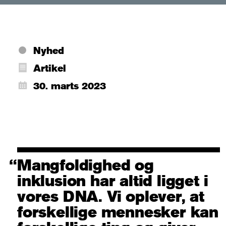
Nyhed
Artikel
30. marts 2023
Mangfoldighed og
inklusion har altid ligget i
vores DNA. Vi oplever, at
forskellige mennesker kan