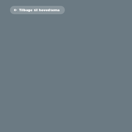
Tilbage
til hovedtema