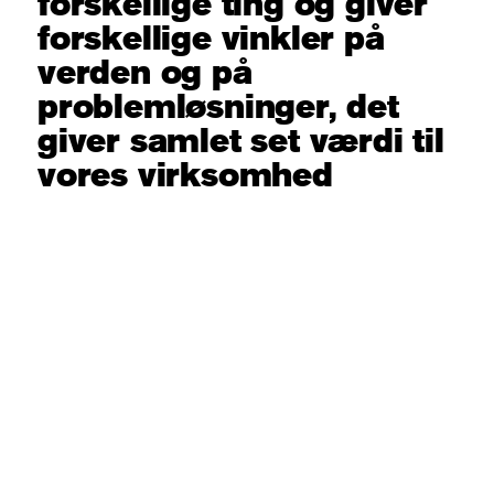
forskellige ting og giver
forskellige vinkler på
verden og på
problemløsninger, det
giver samlet set værdi til
vores virksomhed