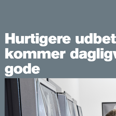
Hurtigere udbet
kommer dagligv
gode