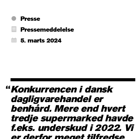
Presse
Pressemeddelelse
5. marts 2024
Konkurrencen i dansk
dagligvarehandel er
benhård. Mere end hvert
tredje supermarked havde
f.eks. underskud i 2022. Vi
er derfor meget tilfredse