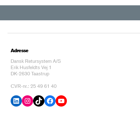
Adresse
Dansk Retursystem A/S
Erik Husfeldts Vej 1
DK-2630 Taastrup
CVR-nr.: 25 49 61 40
LinkedIn
Instagram
TikTok
Facebook
YouTube