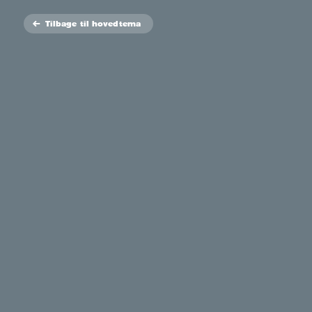
Tilbage
til hovedtema