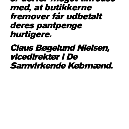
med, at butikkerne
fremover får udbetalt
deres pantpenge
hurtigere.
Claus Bøgelund Nielsen,
vicedirektør i De
Samvirkende Købmænd.