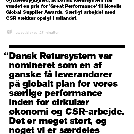
vundet en pris for ’Great Performance’ til Novelis
Global Supplier Awards. Særligt arbejdet med
CSR vækker opsigt i udlandet.
Læsetid er ca.
27
minutter.
Dansk Retursystem var
nomineret som en af
ganske få leverandører
på globalt plan for vores
særlige performance
inden for cirkulær
økonomi og CSR-arbejde.
Det er meget stort, og
noget vi er særdeles