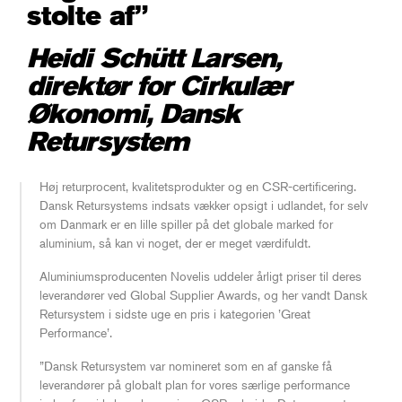
stolte af”
Heidi Schütt Larsen,
direktør for Cirkulær
Økonomi, Dansk
Retursystem
Høj returprocent, kvalitetsprodukter og en CSR-certificering.
Dansk Retursystems indsats vækker opsigt i udlandet, for selv
om Danmark er en lille spiller på det globale marked for
aluminium, så kan vi noget, der er meget værdifuldt.
Aluminiumsproducenten Novelis uddeler årligt priser til deres
leverandører ved Global Supplier Awards, og her vandt Dansk
Retursystem i sidste uge en pris i kategorien ’Great
Performance’.
”Dansk Retursystem var nomineret som en af ganske få
leverandører på globalt plan for vores særlige performance