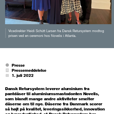
Vicedirektør Heidi Schütt Larsen fra Dansk Retursystem modtog
prisen ved en ceremoni hos Novelis i Atlanta.
Presse
Pressemeddelelse
1. juli 2022
Dansk Retursystem leverer aluminium fra
pantdåser til aluminiumsmastodonten Novelis,
som blandt mange andre aktiviteter smelter
dåserne om til nye. Dåserne fra Danmark scorer
så højt på kvalitet, leveringssikkerhed, innovation
og bæredygtighed, at Dansk Retursystem har