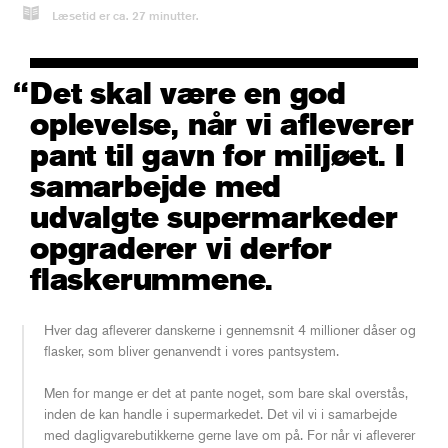
Læsetid er ca.
27
minutter.
Det skal være en god
oplevelse, når vi afleverer
pant til gavn for miljøet. I
samarbejde med
udvalgte supermarkeder
opgraderer vi derfor
flaskerummene.
Hver dag afleverer danskerne i gennemsnit 4 millioner dåser og
flasker, som bliver genanvendt i vores pantsystem.
Men for mange er det at pante noget, som bare skal overstås,
inden de kan handle i supermarkedet. Det vil vi i samarbejde
med dagligvarebutikkerne gerne lave om på. For når vi afleverer