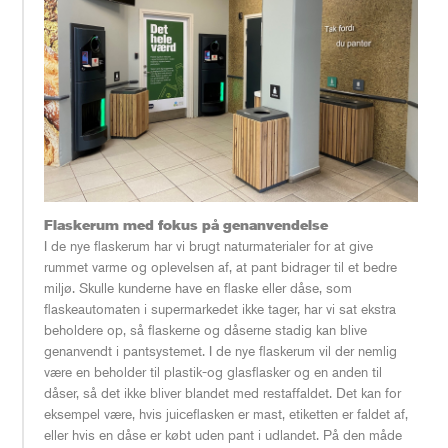
Flaskerum med fokus på genanvendelse
I de nye flaskerum har vi brugt naturmaterialer for at give
rummet varme og oplevelsen af, at pant bidrager til et bedre
miljø. Skulle kunderne have en flaske eller dåse, som
flaskeautomaten i supermarkedet ikke tager, har vi sat ekstra
beholdere op, så flaskerne og dåserne stadig kan blive
genanvendt i pantsystemet. I de nye flaskerum vil der nemlig
være en beholder til plastik-og glasflasker og en anden til
dåser, så det ikke bliver blandet med restaffaldet. Det kan for
eksempel være, hvis juiceflasken er mast, etiketten er faldet af,
eller hvis en dåse er købt uden pant i udlandet. På den måde