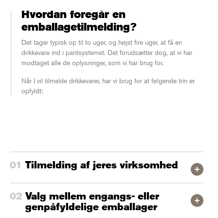
Hvordan foregår en
emballagetilmelding?
Det tager typisk op til to uger, og højst fire uger, at få en
drikkevare ind i pantsystemet. Det forudsætter dog, at vi har
modtaget alle de oplysninger, som vi har brug for.
Når I vil tilmelde drikkevarer, har vi brug for at følgende trin er
opfyldt:
Tilmelding af jeres virksomhed
Valg mellem engangs- eller
genpåfyldelige emballager