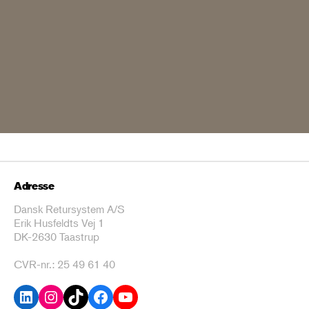
Adresse
Dansk Retursystem A/S
Erik Husfeldts Vej 1
DK-2630 Taastrup
CVR-nr.: 25 49 61 40
LinkedIn
Instagram
TikTok
Facebook
YouTube