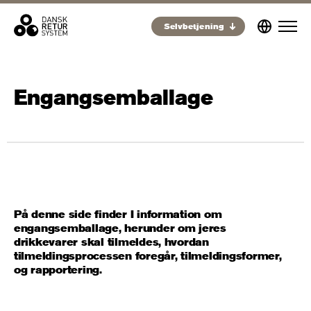
Selvbetjening
Engangsemballage
På denne side finder I information om
engangsemballage, herunder om jeres
drikkevarer skal tilmeldes, hvordan
tilmeldingsprocessen foregår, tilmeldingsformer,
og rapportering.