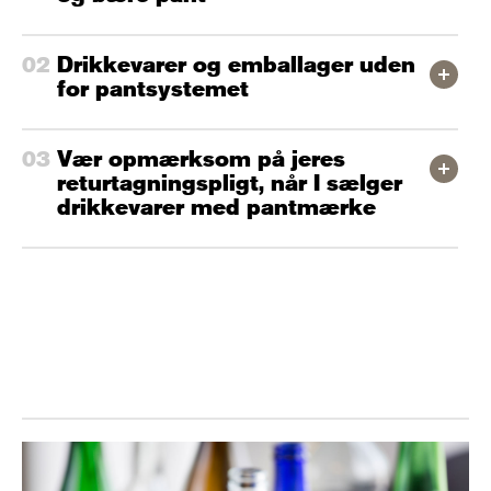
Drikkevarer og emballager uden
for pantsystemet
Vær opmærksom på jeres
returtagningspligt, når I sælger
drikkevarer med pantmærke