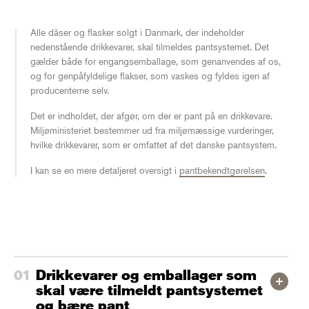
Alle dåser og flasker solgt i Danmark, der indeholder
nedenstående drikkevarer, skal tilmeldes pantsystemet. Det
gælder både for engangsemballage, som genanvendes af os,
og for genpåfyldelige flakser, som vaskes og fyldes igen af
producenterne selv.
Det er indholdet, der afgør, om der er pant på en drikkevare.
Miljøministeriet bestemmer ud fra miljømæssige vurderinger,
hvilke drikkevarer, som er omfattet af det danske pantsystem.
I kan se en mere detaljeret oversigt i
pantbekendtgørelsen
.
Drikkevarer og emballager som
skal være tilmeldt pantsystemet
og bære pant