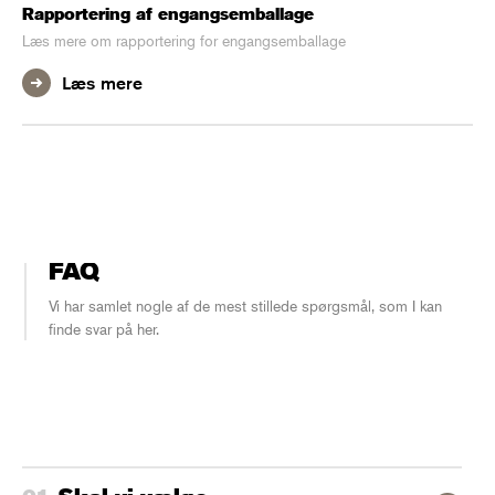
Rapportering af engangsemballage
Læs mere om rapportering for engangsemballage
Læs mere
FAQ
Vi har samlet nogle af de mest stillede spørgsmål, som I kan
finde svar på her.