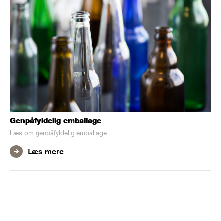
Genpåfyldelig emballage
Læs om genpåfyldelig emballage
Læs mere