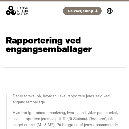
Selvbetjening
Rapportering ved
engangsemballager
Der er forskel på, hvordan I skal rapportere jeres salg ved
engangsemballage.
Hvis I vælger primær mærkning, hvor I selv trykker pantmærket,
skal I rapportere jeres salg til Ri (Ri Statsaut. Revisorer), når
salget er sket (M1 & M2). På baggrund af jeres opsummerede