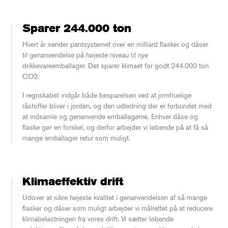
Sparer 244.000 ton
Hvert år sender pantsystemet over en milliard flasker og dåser
til genanvendelse på højeste niveau til nye
drikkevareemballager. Det sparer klimaet for godt 244.000 ton
CO2.
I regnskabet indgår både besparelsen ved at jomfruelige
råstoffer bliver i jorden, og den udledning der er forbundet med
at indsamle og genanvende emballagerne. Enhver dåse og
flaske gør en forskel, og derfor arbejder vi løbende på at få så
mange emballager retur som muligt.
Klimaeffektiv drift
Udover at sikre højeste kvalitet i genanvendelsen af så mange
flasker og dåser som muligt arbejder vi målrettet på at reducere
klimabelastningen fra vores drift. Vi sætter løbende