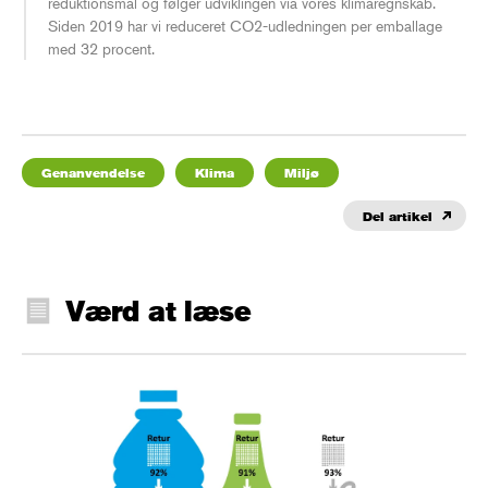
reduktionsmål og følger udviklingen via vores klimaregnskab.
Siden 2019 har vi reduceret CO2-udledningen per emballage
med 32 procent.
Genanvendelse
Klima
Miljø
Del artikel
Værd at læse