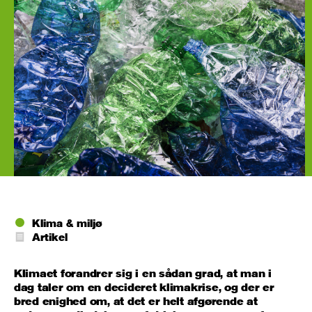
Klima & miljø
Artikel
Klimaet forandrer sig i en sådan grad, at man i
dag taler om en decideret klimakrise, og der er
bred enighed om, at det er helt afgørende at