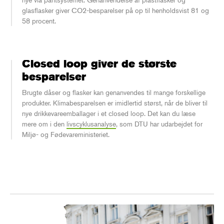
glasflasker giver CO2-besparelser på op til henholdsvist 81 og
58 procent.
Closed loop giver de største
besparelser
Brugte dåser og flasker kan genanvendes til mange forskellige
produkter. Klimabesparelsen er imidlertid størst, når de bliver til
nye drikkevareemballager i et closed loop. Det kan du læse
mere om i den
livscyklusanalyse
, som DTU har udarbejdet for
Miljø- og Fødevareministeriet.