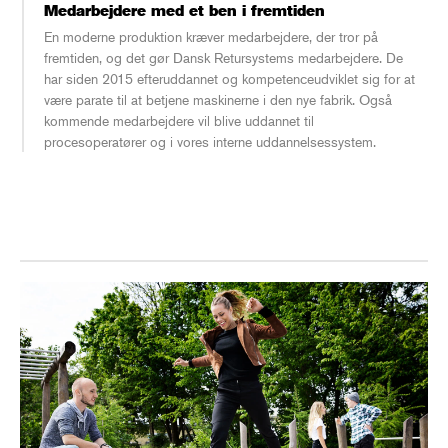
Medarbejdere med et ben i fremtiden
En moderne produktion kræver medarbejdere, der tror på
fremtiden, og det gør Dansk Retursystems medarbejdere. De
har siden 2015 efteruddannet og kompetenceudviklet sig for at
være parate til at betjene maskinerne i den nye fabrik. Også
kommende medarbejdere vil blive uddannet til
procesoperatører og i vores interne uddannelsessystem.