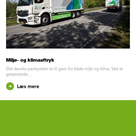
Miljø- og klimaaftryk
Det danske pantsystem er til gavn for både miljø og klima. Ved at
genanvende…
Læs mere