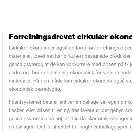
Forretningsdrevet cirkulær økon
Cirkulær økonomi er også en form for forretningskoncep
materialer. Ideelt set har cirkulært designede produkter
gensalgsværdi, at de kan konkurrere med prisen på fx j
andre ord bedre betale sig økonomisk for virksomhede
materialer. På den måde kan cirkulær økonomi også væ
økonomisk bæredygtig.
I pantsystemet betaler enhver emballage sin egen omkos
flasken eller dåsen til en ny, des lavere er det gebyr, s
gensalgsværdien så høj, at den dækker omkostningerne 
emballagen. Det er tilfældet for nogle emballagetyper, 