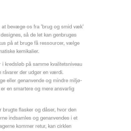
til at bevæge os fra ’brug og smid væk’
r designes, så de let kan genbruges
kus på at bruge få ressourcer, vælge
ematiske kemikalier.
r i kredsløb på samme kvalitetsniveau
n råvarer der udgør en værdi.
uge eller genanvende og mindre miljø-
 er en smartere og mere ansvarlig
r brugte flasker og dåser, hvor den
gerne indsamles og genanvendes i et
lagerne kommer retur, kan cirklen