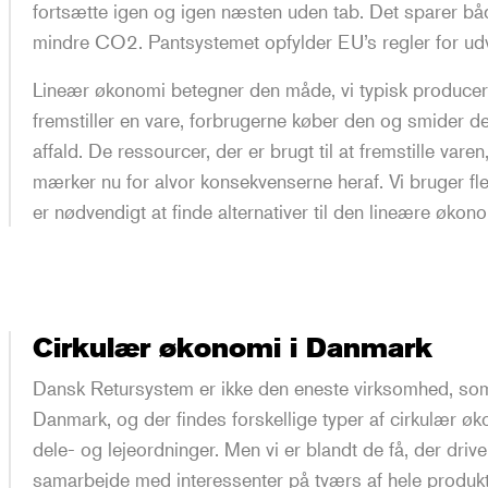
fortsætte igen og igen næsten uden tab. Det sparer bå
mindre CO2. Pantsystemet opfylder EU’s regler for ud
Lineær økonomi betegner den måde, vi typisk producer
fremstiller en vare, forbrugerne køber den og smider 
affald. De ressourcer, der er brugt til at fremstille varen
mærker nu for alvor konsekvenserne heraf. Vi bruger fle
er nødvendigt at finde alternativer til den lineære økono
Cirkulær økonomi i Danmark
Dansk Retursystem er ikke den eneste virksomhed, som
Danmark, og der findes forskellige typer af cirkulær ø
dele- og lejeordninger. Men vi er blandt de få, der driv
samarbejde med interessenter på tværs af hele produ