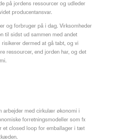
de på jordens ressourcer og udleder
videt producentansvar.
er og forbruger på i dag. Virksomheder
den til sidst ud sammen med andet
, risikerer dermed at gå tabt, og vi
re ressourcer, end jorden har, og det
mi.
 arbejder med cirkulær økonomi i
konomiske forretningsmodeller som fx
er et closed loop for emballager i tæt
ktkæden.